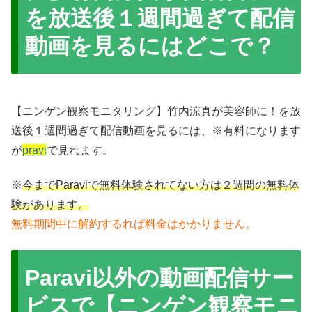
を放送後１週間過ぎて配信
動画を見るにはどこで？
【ニンゲン観察モニタリング】竹内涼真が美容師に！を放
送後１週間過ぎて配信動画を見るには、※有料になります
が
pravi
で見れます。
※
今までParaviで無料体験されてない方は２週間の無料体
験があります。
無料期間中に解約するれば料金はかかりません。
Paravi以外の動画配信サー
ビスで【ニンゲン観察モニ