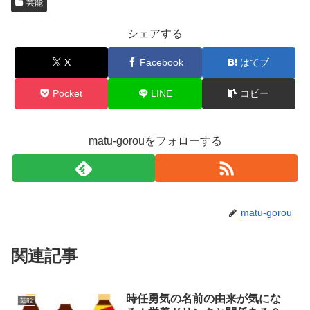
芸能
シェアする
X
Facebook
はてブ
Pocket
LINE
コピー
matu-gorouをフォローする
matu-gorou
関連記事
時任勇気の名前の由来が気にな
芸能