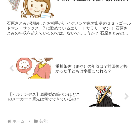
石原さとみが婚約したお相手が、イケメンで東大出身のＧＳ（ゴール
ドマン・サックス）? に勤めているエリートサラリーマン！ 石原さ
とみの年収を超えているのでは、ないでしょうか？ 石原さとみの年
齢も３２才、そろそろ結婚適齢期に入ってます。 ホリプ...
重川茉弥（まや）の年収は？前田俊と授
かった子どもは幸福になれる？
【ヒルナンデス】原愛梨の筆ペンはどこ
のメーカー？筆先は何でできているの？
ホーム
芸能