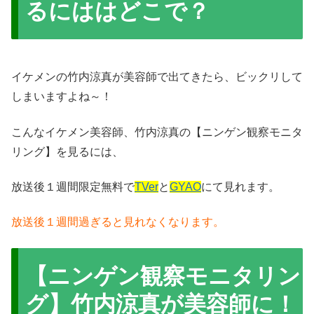
るにははどこで？
イケメンの竹内涼真が美容師で出てきたら、ビックリして
しまいますよね～！
こんなイケメン美容師、竹内涼真の【ニンゲン観察モニタ
リング】を見るには、
放送後１週間限定無料で
TVer
と
GYAO
にて見れます。
放送後１週間過ぎると見れなくなります。
【ニンゲン観察モニタリン
グ】竹内涼真が美容師に！