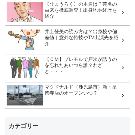
【ひょうろく】の本名は？芸名の
由来を徹底調査！出身地や経歴を
紹介
井上登美の読み方は？出身校や偏
差値｜意外な特技やTV出演先を紹
介
【ＣＭ】プレモルで戸次が誘うの
を忘れたあいつら誰？わざ
と・・・
マクドナルド（鹿児島市）新・皇
徳寺店のオープンいつ？
カテゴリー