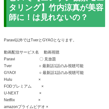
タリング】竹内涼真が美容
師に！は見れないの？
Paravi以外ではTverとGYAOとなります。
動画配信サービス名 動画視聴
Paravi 〇 見放題
Tver ○ 最新話1話のみ視聴可能
GYAO! ○ 最新話1話のみ視聴可能
Hulu ×
FODプレミアム ×
U-NEXT ×
Netflix ×
amazonプライムビデオ ×