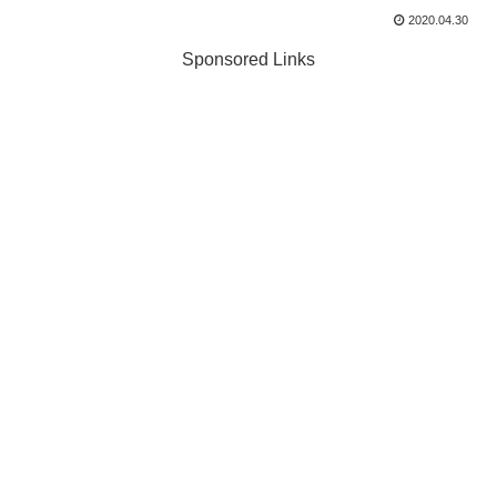
2020.04.30
Sponsored Links