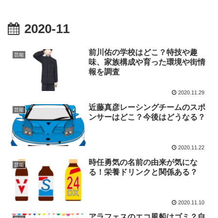
2020-11
前川佑の学校はどこ？特技や趣
芸能
味、家族構成や育った環境や街情
報を調査
2020.11.29
近藤真彦レーシングチームのスポ
芸能
ンサーはどこ？今後はどうなる？
2020.11.22
時任勇気の名前の由来が気にな
芸能
る！栄養ドリンクと関係ある？
2020.11.10
アラフェスのエコ風船はゴミ？自