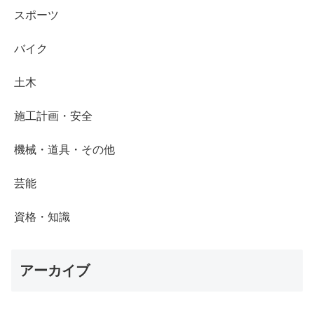
スポーツ
バイク
土木
施工計画・安全
機械・道具・その他
芸能
資格・知識
アーカイブ