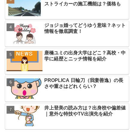
ストライカーの施工機能は？価格も
ジョジョ婚ってどうゆう意味？ネット
情報を徹底調査！
唐橋ユミの出身大学はどこ？高校・中
学に経歴とニッチ情報を紹介
PROPLICA 日輪刀（我妻善逸）の長
さや重さはどれくらい？
井上登美の読み方は？出身校や偏差値
｜意外な特技やTV出演先を紹介