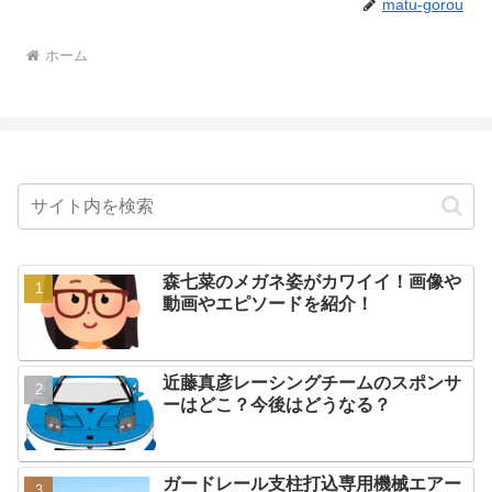
matu-gorou
ホーム
森七菜のメガネ姿がカワイイ！画像や
動画やエピソードを紹介！
近藤真彦レーシングチームのスポンサ
ーはどこ？今後はどうなる？
ガードレール支柱打込専用機械エアー