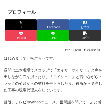
プロフィール
X
Facebook
はてブ
Pocket
LINE
コピー
2019.12.01
2020.04.18
はじめまして、松ごろうです。
昼間は土木現場でスコップで「エイサ！ホイサ！」と声を
出しながら穴を掘ったり、「ヨイショ！」と言いながらト
ラックの荷台からの材料を手下ろしたり、役所から受注し
た工事の現場代理人をしています。
普段、テレビやyahooニュース、世間話を聞いて、ふと感