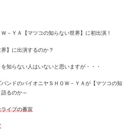
ＯＷ－ＹＡ【マツコの知らない世界】に初出演！
世界】に出演するのか？
Ａを知らない人はいないと思いますが・・・
ズバンドのパイオニヤＳＨＯＷ－ＹＡが【マツコの知
、語るのか～
念ライブの番宣
宣