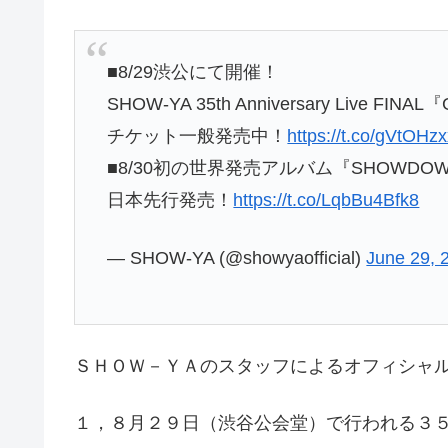
■8/29渋公にて開催！
SHOW-YA 35th Anniversary Live FINAL
チケット一般発売中！
https://t.co/gVtOHzx
■8/30初の世界発売アルバム『SHOWDO
日本先行発売！
https://t.co/LqbBu4Bfk8
— SHOW-YA (@showyaofficial)
June 29, 
ＳＨＯＷ－ＹＡのスタッフによるオフィシャ
１，８月２９日（渋谷公会堂）で行われる３