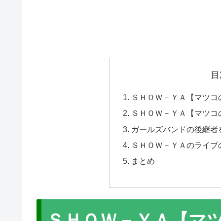
目
ＳＨＯＷ－ＹＡ【マツコ
ＳＨＯＷ－ＹＡ【マツコ
ガールズバンドの後継者
ＳＨＯＷ－ＹＡのライブ
まとめ
ＳＨＯＷ－ＹＡ【マ