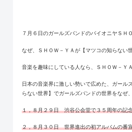
７月６日のガールズバンドのパイオニヤＳＨ
なぜ、ＳＨＯＷ－ＹＡが【マツコの知らない
音楽を趣味にしている人なら、ＳＨＯＷ－Ｙ
日本の音楽界に激しい勢いで広めた、ガール
らない世界】でガールズバンドの世界をなぜ
１，８月２９日 渋谷公会堂で３５周年の記
２，８月３０日 世界進出の初アルバムの番