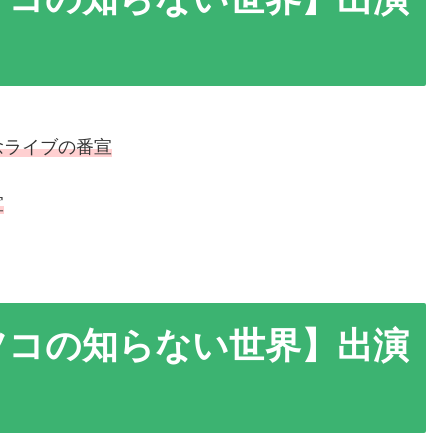
念ライブの番宣
宣
ツコの知らない世界】出演