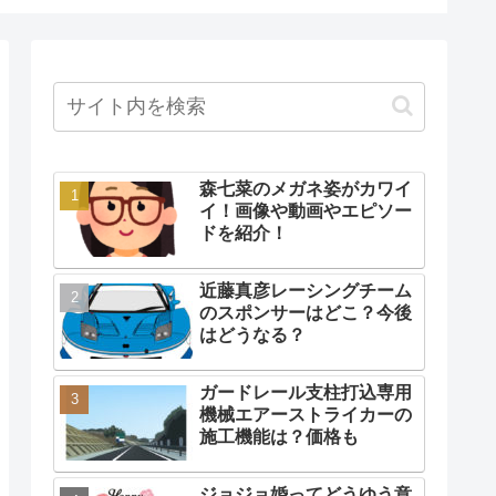
森七菜のメガネ姿がカワイ
イ！画像や動画やエピソー
ドを紹介！
近藤真彦レーシングチーム
のスポンサーはどこ？今後
はどうなる？
ガードレール支柱打込専用
機械エアーストライカーの
施工機能は？価格も
ジョジョ婚ってどうゆう意